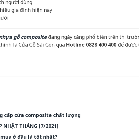
ích người dùng
hiều gia đình hiện nay
gười
nhựa gỗ composite
đang ngày càng phổ biến trên thị trườ
 chính là Cửa Gỗ Sài Gòn qua
Hotline 0828 400 400
để được 
ng cấp cửa composite chất lượng
P NHẬT THÁNG [7/2021]
mua ở đâu là tốt nhất?