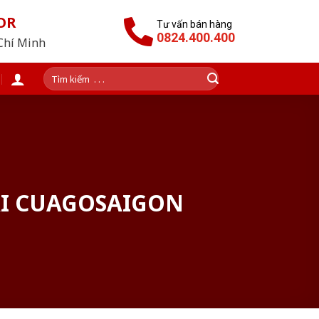
OR
Tư vấn bán hàng
0824.400.400
 Chí Minh
Tìm
kiếm:
ẠI CUAGOSAIGON