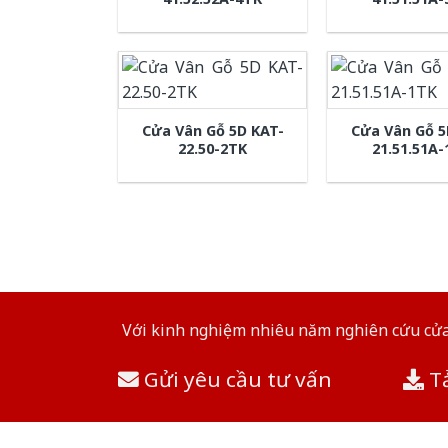
Cửa Vân Gỗ 5D KAT-
Cửa Vân Gỗ 5
22.50-2TK
21.51.51A
Với kinh nghiệm nhiêu năm nghiên cứu cửa 
Gửi yêu cầu tư vấn
Tả