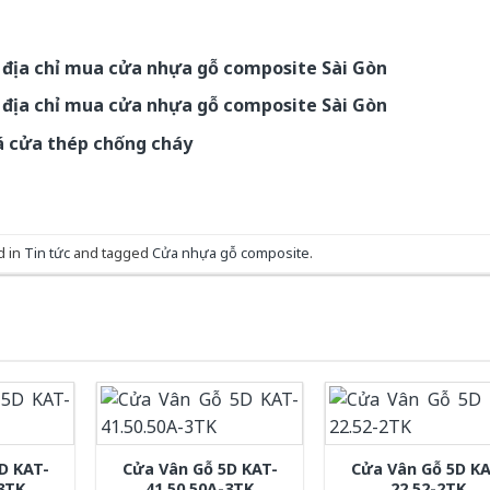
ý địa chỉ mua cửa nhựa gỗ composite Sài Gòn
ý địa chỉ mua cửa nhựa gỗ composite Sài Gòn
á cửa thép chống cháy
d in
Tin tức
and tagged
Cửa nhựa gỗ composite
.
D KAT-
Cửa Vân Gỗ 5D KAT-
Cửa Vân Gỗ 5D KA
-3TK
41.50.50A-3TK
22.52-2TK