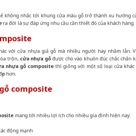
thể không nhắc tới khung cửa màu gỗ trở thành xu hướng c
e
ra đời là sự đáp ứng nhu cầu cần thiết đó của khách hàng.
omposite
khác với cửa nhựa giả gỗ mà nhiều người hay nhầm lẫn. V
hòa trộn,
cửa nhựa gỗ
được cho vào khuôn đúc chắc chắn k
ửa nhựa gỗ composite
thì giống với một số loại cửa khác 
đẹp hơn.
gỗ composite
posite
mang tới nhiều lợi ích cho nhiều gia đình hiện nay:
 tác động mạnh