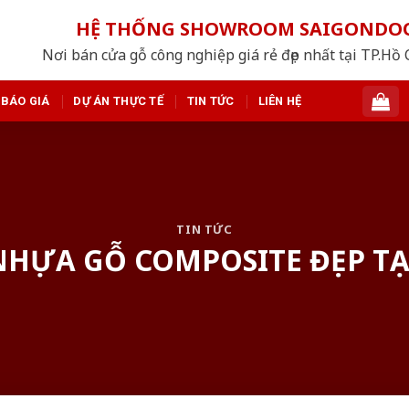
HỆ THỐNG SHOWROOM SAIGONDO
Nơi bán cửa gỗ công nghiệp giá rẻ đẹp nhất tại TP.Hồ
BÁO GIÁ
DỰ ÁN THỰC TẾ
TIN TỨC
LIÊN HỆ
TIN TỨC
NHỰA GỖ COMPOSITE ĐẸP T