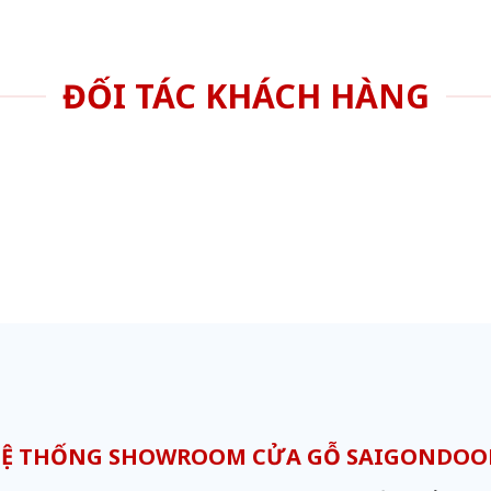
ĐỐI TÁC KHÁCH HÀNG
Ệ THỐNG SHOWROOM CỬA GỖ SAIGONDO