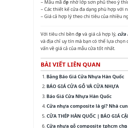
– Mẫu mã đẹp nhờ lớp sơn phủ theo ý th
– Các thiết kế cửa đa dạng phù hợp với n
– Giá cả hợp lý theo chi tiêu của nhiều n
Với tiêu chí bền đẹp và giá cả hợp lý,
cửa 
và địa chỉ uy tín mà bạn có thể lựa chọn
vấn về giá cả của mẫu cửa tốt nhất.
BÀI VIẾT LIÊN QUAN
Bảng Báo Giá Cửa Nhựa Hàn Quốc
BÁO GIÁ CỬA GỖ VÀ CỬA NHỰA
Báo Giá Cửa Nhựa Hàn Quốc
Cửa nhựa composite là gì? Nhà cu
CỬA THÉP HÀN QUỐC | BÁO GIÁ CẬ
Cửa nhựa gỗ composite tphcm chọn 