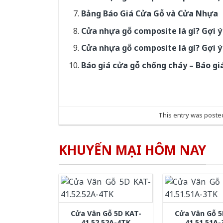
Bảng Báo Giá Cửa Gỗ và Cửa Nhựa
Cửa nhựa gỗ composite là gì? Gợi 
Cửa nhựa gỗ composite là gì? Gợi 
Báo giá cửa gỗ chống cháy – Báo gi
This entry was poste
KHUYẾN MẠI HÔM NAY
Cửa Vân Gỗ 5D KAT-
Cửa Vân Gỗ 5
41.52.52A-4TK
41.51.51A