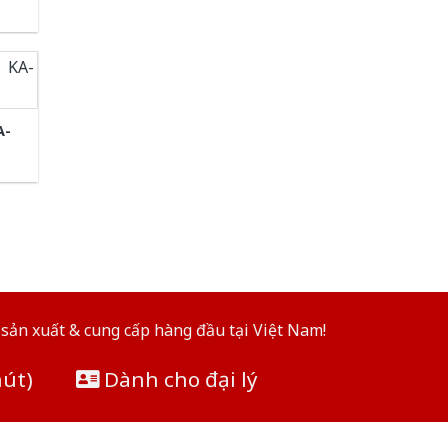
A-
sản xuất & cung cấp hàng đầu tại Việt Nam!
hút)
Dành cho đại lý