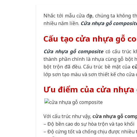
Nhắc tới mẫu cửa đẹp, chúng ta không 
nhiều năm liền.
Cửa nhựa gỗ composit
Cấu tạo cửa nhựa gỗ c
Cửa nhựa gỗ composite
có cấu trúc 
thành phần chính là nhựa cùng gỗ bột 
bột trộn đã đều. Cấu trúc bề mặt của
c
lớp sơn tạo màu và sơn thiết kế cho cửa 
Ưu điểm của cửa nhựa 
Với cấu trúc như vậy,
cửa nhựa gỗ com
– Độ bền cao do sự hòa trộn và tạo khối
– Độ cứng tốt và chống chịu được nhiều