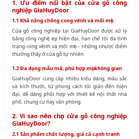
1. Ưu điểm nổi bật của cửa gỗ công
nghiệp GiaHuyDoor
1.1 Khả năng chống cong vênh và mối mọt
Cửa gỗ công nghiệp tại GiaHuyDoor được xử lý
bằng công nghệ ép hiện đại, hạn chế tối đa tình
trạng cong vênh và mối mọt – những nhược điểm
thường thấy ở cửa gỗ tự nhiên.
1.2 Đa dạng mẫu mã, phù hợp mọi không gian
GiaHuyDoor cung cấp nhiều kiểu dáng, màu sắc
và kích thước, từ phong cách tối giản đến hiện
đại, dễ dàng phối hợp với thiết kế nội thất nhà
phố, chung cư hay văn phòng.
2. Vì sao nên chọn cửa gỗ công nghiệp
GiaHuyDoor?
2.1 Sản phẩm chất lượng, giá cả cạnh tranh