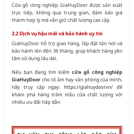
Cửa gỗ công nghiệp GiaHuyDoor được sản xuất
trực tiếp, không qua trung gian, đảm bảo giá
thành hợp lý mà vẫn giữ chất lượng cao cấp.
2.2 Dịch vụ hậu mãi và bảo hành uy tín
GiaHuyDoor hỗ trợ giao hàng, lắp đặt tận nơi và
bảo hành lên đến 36 tháng, giúp khách hàng yên
tâm sử dụng lâu dài.
Nếu bạn đang tìm kiếm
cửa gỗ công nghiệp
GiaHuyDoor
cho tổ ấm hay văn phòng của mình,
hãy truy cập ngay:
https://giahuydoor.vn/
để
khám phá hàng trăm mẫu cửa chất lượng với
nhiều ưu đãi hấp dẫn.