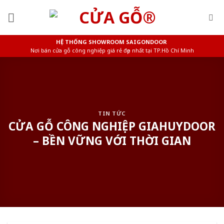
Skip
to
content
HỆ THỐNG SHOWROOM SAIGONDOOR
Nơi bán cửa gỗ công nghiệp giá rẻ đẹp nhất tại TP.Hồ Chí Minh
TIN TỨC
CỬA GỖ CÔNG NGHIỆP GIAHUYDOOR
– BỀN VỮNG VỚI THỜI GIAN