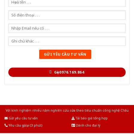
Gọi 0976.169.864
Với kinh nghiệm nhiêu năm nghiên cứu cửa theo tiêu chuẩn công nghệ Châu
Âu.Chúng tôi tự tin là nhà sản xuất & cung cấp hàng đầu tại Việt Nam!
Gửi yêu cầu tư vấn
Tải báo giá tổng hợp
Yêu cầu gọi lại (3 phút)
Dành cho đại lý