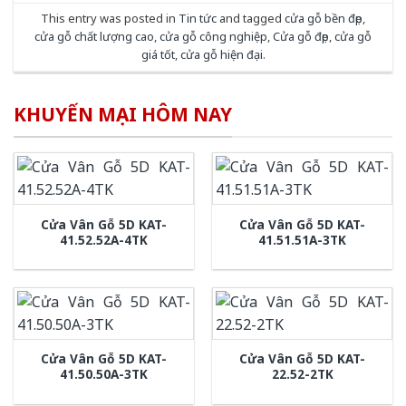
This entry was posted in
Tin tức
and tagged
cửa gỗ bền đẹp
,
cửa gỗ chất lượng cao
,
cửa gỗ công nghiệp
,
Cửa gỗ đẹp
,
cửa gỗ
giá tốt
,
cửa gỗ hiện đại
.
KHUYẾN MẠI HÔM NAY
Cửa Vân Gỗ 5D KAT-
Cửa Vân Gỗ 5D KAT-
41.52.52A-4TK
41.51.51A-3TK
Cửa Vân Gỗ 5D KAT-
Cửa Vân Gỗ 5D KAT-
41.50.50A-3TK
22.52-2TK