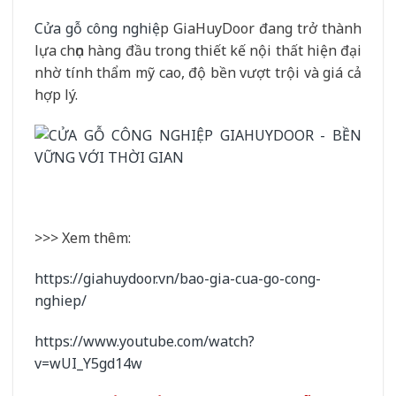
Cửa gỗ công nghiệ
p GiaHuyDoor đang trở thành
lựa chọn hàng đầu trong thiết kế nội thất hiện đại
nhờ tính thẩm mỹ cao, độ bền vượt trội và giá cả
hợp lý.
>>> Xem thêm:
https://giahuydoor.vn/bao-gia-cua-go-cong-
nghiep/
https://www.youtube.com/watch?
v=wUI_Y5gd14w