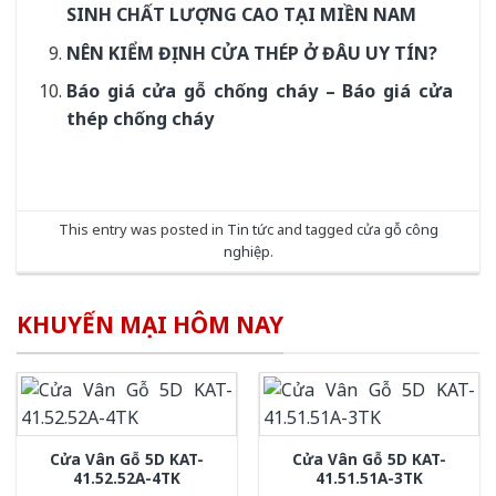
SINH CHẤT LƯỢNG CAO TẠI MIỀN NAM
NÊN KIỂM ĐỊNH CỬA THÉP Ở ĐÂU UY TÍN?
Báo giá cửa gỗ chống cháy – Báo giá cửa
thép chống cháy
This entry was posted in
Tin tức
and tagged
cửa gỗ công
nghiệp
.
KHUYẾN MẠI HÔM NAY
Cửa Vân Gỗ 5D KAT-
Cửa Vân Gỗ 5D KAT-
41.52.52A-4TK
41.51.51A-3TK