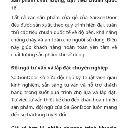
Sản phẩm chất lượng, đạt tiêu chuẩn quốc
tế
Tất cả các sản phẩm cửa gỗ của SaiGonDoor
đều được sản xuất theo quy trình hiện đại, tuân
thủ các tiêu chuẩn quốc tế về độ bền, khả năng
chống cháy và an toàn cho người sử dụng. Điều
này giúp khách hàng hoàn toàn yên tâm về
chất lượng sản phẩm khi sử dụng.
Đội ngũ tư vấn và lắp đặt chuyên nghiệp
SaiGonDoor sở hữu đội ngũ kỹ thuật viên giàu
kinh nghiệm, sẵn sàng tư vấn và hỗ trợ khách
hàng trong suốt quá trình chọn lựa và lắp đặt.
Từ việc tư vấn thiết kế cho đến khâu hoàn thiện
sản phẩm, đội ngũ của SaiGonDoor luôn mang
đến sự hài lòng tuyệt đối.
Giá cả hợp lý, nhiều chương trình khuyến