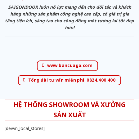
SAIGONDOOR luôn nỗ lực mang đến cho đối tác và khách
hàng những sản phẩm công nghệ cao cấp, có giá trị gia
tăng tiện ích, sáng tạo cho cộng đồng một tương lai tốt đẹp
hơn!
www.bancuago.com
Tổng đài tư vấn miễn phí: 0824.400.400
HỆ THỐNG SHOWROOM VÀ XƯỞNG
SẢN XUẤT
[devvn_local_stores]