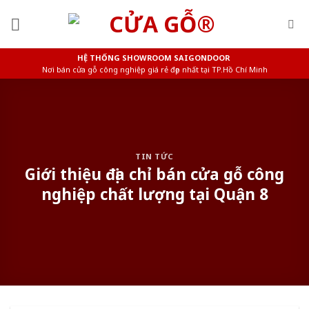
Skip
to
content
HỆ THỐNG SHOWROOM SAIGONDOOR
Nơi bán cửa gỗ công nghiệp giá rẻ đẹp nhất tại TP.Hồ Chí Minh
TIN TỨC
Giới thiệu địa chỉ bán cửa gỗ công
nghiệp chất lượng tại Quận 8