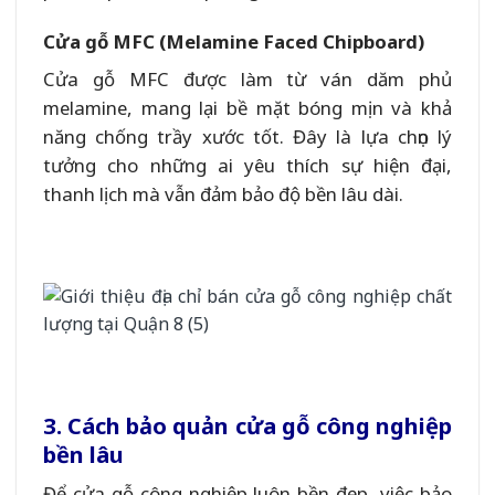
Cửa gỗ MFC (Melamine Faced Chipboard)
Cửa gỗ MFC được làm từ ván dăm phủ
melamine, mang lại bề mặt bóng mịn và khả
năng chống trầy xước tốt. Đây là lựa chọn lý
tưởng cho những ai yêu thích sự hiện đại,
thanh lịch mà vẫn đảm bảo độ bền lâu dài.
3. Cách bảo quản cửa gỗ công nghiệp
bền lâu
Để cửa gỗ công nghiệp luôn bền đẹp, việc bảo