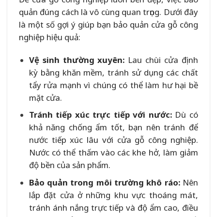
quản đúng cách là vô cùng quan trọng. Dưới đây
là một số gợi ý giúp bạn bảo quản cửa gỗ công
nghiệp hiệu quả:
Vệ sinh thường xuyên:
Lau chùi cửa định
kỳ bằng khăn mềm, tránh sử dụng các chất
tẩy rửa mạnh vì chúng có thể làm hư hại bề
mặt cửa.
Tránh tiếp xúc trực tiếp với nước:
Dù có
khả năng chống ẩm tốt, bạn nên tránh để
nước tiếp xúc lâu với cửa gỗ công nghiệp.
Nước có thể thấm vào các khe hở, làm giảm
độ bền của sản phẩm.
Bảo quản trong môi trường khô ráo:
Nên
lắp đặt cửa ở những khu vực thoáng mát,
tránh ánh nắng trực tiếp và độ ẩm cao, điều