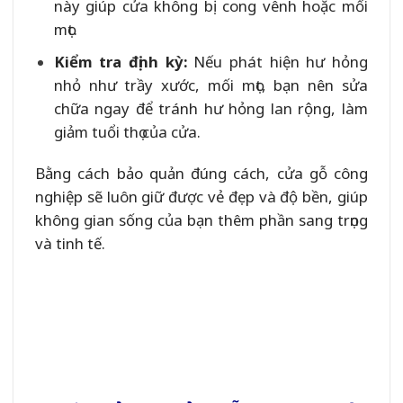
này giúp cửa không bị cong vênh hoặc mối
mọt.
Kiểm tra định kỳ:
Nếu phát hiện hư hỏng
nhỏ như trầy xước, mối mọt, bạn nên sửa
chữa ngay để tránh hư hỏng lan rộng, làm
giảm tuổi thọ của cửa.
Bằng cách bảo quản đúng cách, cửa gỗ công
nghiệp sẽ luôn giữ được vẻ đẹp và độ bền, giúp
không gian sống của bạn thêm phần sang trọng
và tinh tế.