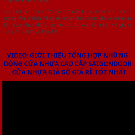
Đặc biệt, khi mua cửa gỗ cao cấp tại SaiGonDoor, với số
lượng lớn, khách hàng sẽ nhận được mức giá vô cùng ưu
đãi, kèm theo đó là sự hỗ trợ, tư vấn tốt nhất về giá cả
cũng như dịch vụ lắp đặt.
VIDEO: GIỚI THIỆU TỔNG HỢP NHỮNG
DÒNG CỬA NHỰA CAO CẤP SAIGONDOOR
, CỬA NHỰA GIẢ GỖ GIÁ RẺ TỐT NHẤT