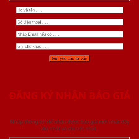
ĐĂNG KÝ NHẬN BÁO GIÁ
Nhập thông tin để nhận được báo giá mới nhât đầy
đủ nhất và chi tiết nhất.