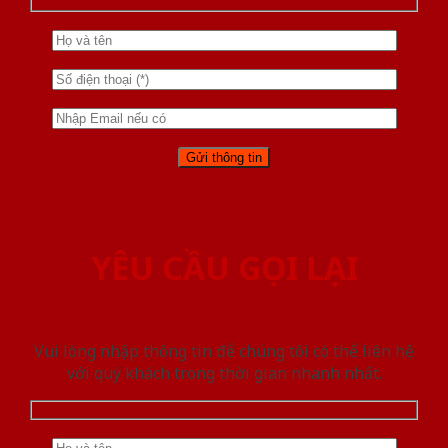
YÊU CẦU GỌI LẠI
Vui lòng nhập thông tin để chúng tôi có thể liên hệ
với quý khách trong thời gian nhanh nhất.