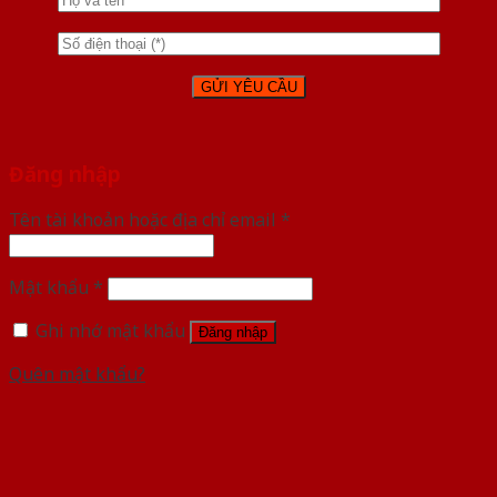
Đăng nhập
Tên tài khoản hoặc địa chỉ email
*
Mật khẩu
*
Ghi nhớ mật khẩu
Đăng nhập
Quên mật khẩu?