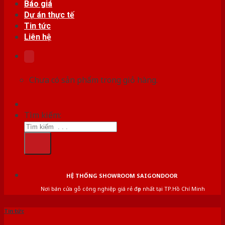
Báo giá
Dự án thực tế
Tin tức
Liên hệ
Chưa có sản phẩm trong giỏ hàng.
Tìm kiếm:
HỆ THỐNG SHOWROOM SAIGONDOOR
Nơi bán cửa gỗ công nghiệp giá rẻ đẹp nhất tại TP.Hồ Chí Minh
Tin tức