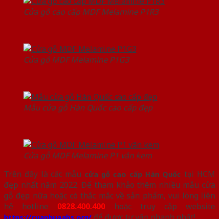
Cửa gỗ cao cấp MDF Melamine P1R3
Cửa gỗ MDF Melamine P1G3
Mẫu cửa gỗ Hàn Quốc cao cấp đẹp
Cửa gỗ MDF Melamine P1 vân kem
Trên đây là các mẫu
tại HCM
cửa gỗ cao cấp Hàn Quốc
đẹp nhất năm 2022. Để tham khảo thêm nhiều mẫu cửa
gỗ đẹp nữa hoặc có thắc mắc về sản phẩm, vui lòng liên
hệ hotline
0828.400.400
hoặc truy cập website
để được tư vấn nhanh nhất!
https://cuanhuaabs.org/