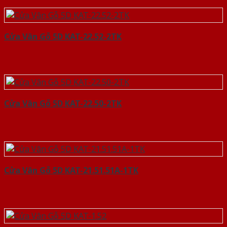
Cửa Vân Gỗ 5D KAT-22.52-2TK
Cửa Vân Gỗ 5D KAT-22.50-2TK
Cửa Vân Gỗ 5D KAT-21.51.51A-1TK