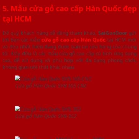
5. Mẫu cửa gỗ cao cấp Hàn Quốc đẹp
tại HCM
Để quý khách hàng dễ dàng tham khảo,
SaiGonDoor
gửi
tới bạn các mẫu
cửa gỗ cao cấp Hàn Quốc
tại HCM mới
và đẹp nhất hiện đang được bán tại cửa hàng của chúng
tôi. Đây đều là các mẫu cửa gỗ cao cấp có tính ứng dụng
cao, dễ sử dụng và phù hợp với đa dạng phong cách,
không gian nội thất khác nhau.
Cửa gỗ Hàn Quốc SYB 105 CNC
Cửa gỗ Hàn Quốc SYB-352