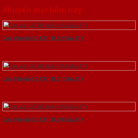
Khuyến mại hôm nay
Cửa Vân Gỗ 5D KAT-41.52.52A-4TK
Cửa Vân Gỗ 5D KAT-41.51.51A-3TK
Cửa Vân Gỗ 5D KAT-41.50.50A-3TK