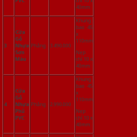
PVC
chỉ 10 x
40mm
Khung
bao 45
Cửa
x
Gỗ
110mm
3
Nhựa
Phẳng
3.490.000
Sơn
Nẹp
Màu
chỉ 10 x
40mm
Khung
bao 45
Cửa
x
Gỗ
110mm
4
Nhựa
Phẳng
2.990.000
Phủ
Nẹp
PVC
chỉ 10 x
40mm