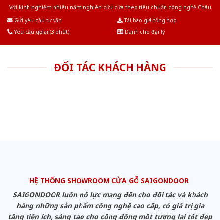
Với kinh nghiệm nhiêu năm nghiên cứu cửa theo tiêu chuẩn công nghệ Châu
Âu.Chúng tôi tự tin là nhà sản xuất & cung cấp hàng đầu tại Việt Nam!
Gửi yêu cầu tư vấn
Tải báo giá tổng hợp
Yêu cầu gọi lại (3 phút)
Dành cho đại lý
ĐỐI TÁC KHÁCH HÀNG
HỆ THỐNG SHOWROOM CỬA GỖ SAIGONDOOR
SAIGONDOOR luôn nỗ lực mang đến cho đối tác và khách
hàng những sản phẩm công nghệ cao cấp, có giá trị gia
tăng tiện ích, sáng tạo cho cộng đồng một tương lai tốt đẹp