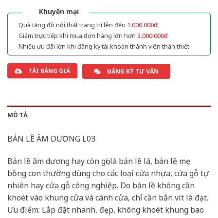
2.000.000₫.
1.800.000₫.
Khuyến mại
Quà tặng đồ nội thất trang trí lên đến
1.000.000đ
Giảm trực tiếp khi mua đơn hàng lớn hơn
3.000.000đ
Nhiều ưu đãi lớn khi đăng ký tài khoản thành viên thân thiết
TẢI BẢNG GIÁ
ĐĂNG KÝ TƯ VẤN
MÔ TẢ
BẢN LỀ ÂM DƯƠNG L03
Bản lề âm dương hay còn gọi là bản lề lá, bản lề mẹ
bồng con thường dùng cho các loại cửa nhựa, cửa gỗ tự
nhiên hay cửa gỗ công nghiệp. Do bản lề không cần
khoét vào khung cửa và cánh cửa, chỉ cần bắn vít là đạt.
Ưu điểm: Lắp đặt nhanh, đẹp, không khoét khung bao