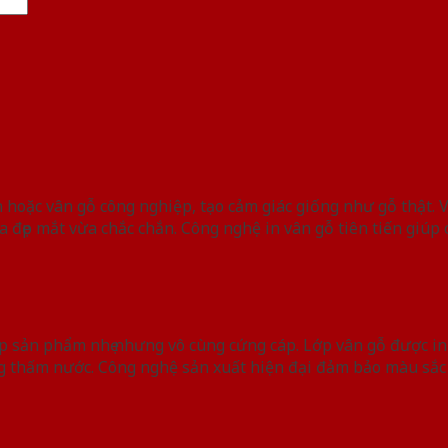
 hoặc vân gỗ công nghiệp, tạo cảm giác giống như gỗ thật. 
đẹp mắt vừa chắc chắn. Công nghệ in vân gỗ tiên tiến giúp cá
 sản phẩm nhẹ nhưng vô cùng cứng cáp. Lớp vân gỗ được in
g thấm nước. Công nghệ sản xuất hiện đại đảm bảo màu sắc