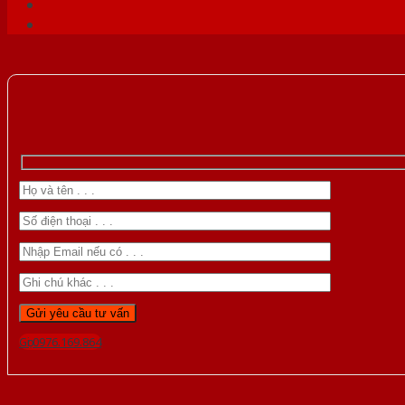
Gọi 0976.169.864