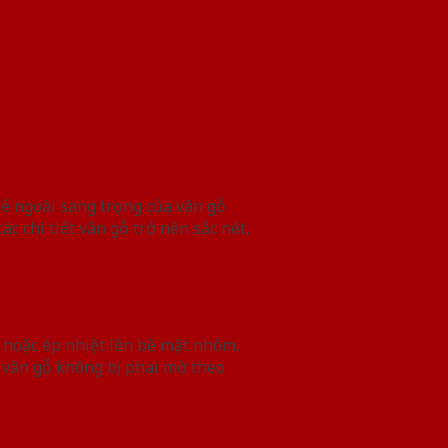
Vẻ ngoài sang trọng của vân gỗ
c chi tiết vân gỗ trở nên sắc nét,
 hoặc ép nhiệt lên bề mặt nhôm,
 vân gỗ không bị phai mờ theo