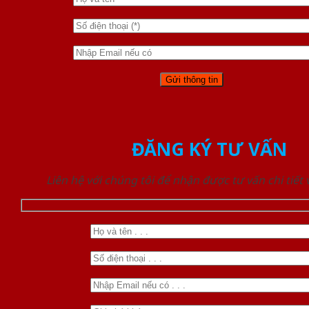
ĐĂNG KÝ TƯ VẤN
Liên hệ với chúng tôi để nhận được tư vấn chi tiết