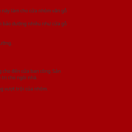
ều này làm cho cửa nhôm vân gỗ
cần bảo dưỡng nhiều như cửa gỗ
dưỡng.
g cho đến cửa ban công. Sản
trị cho ngôi nhà.
ng vượt trội của nhôm.