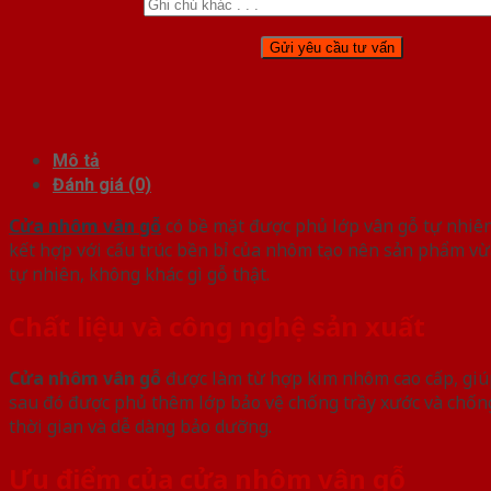
Mô tả
Đánh giá (0)
Cửa nhôm vân gỗ
có bề mặt được phủ lớp vân gỗ tự nhiên
kết hợp với cấu trúc bền bỉ của nhôm tạo nên sản phẩm vừa 
tự nhiên, không khác gì gỗ thật.
Chất liệu và công nghệ sản xuất
Cửa nhôm vân gỗ
được làm từ hợp kim nhôm cao cấp, giúp
sau đó được phủ thêm lớp bảo vệ chống trầy xước và chốn
thời gian và dễ dàng bảo dưỡng.
Ưu điểm của cửa nhôm vân gỗ