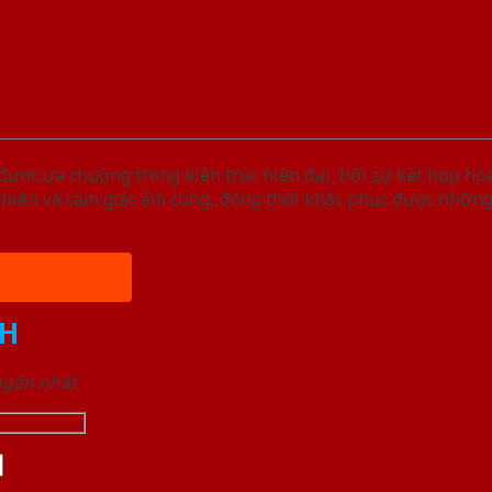
ược ưa chuộng trong kiến trúc hiện đại, bởi sự kết hợp ho
nhiên và cảm giác ấm cúng, đồng thời khắc phục được nhữn
H
 ngắn nhất