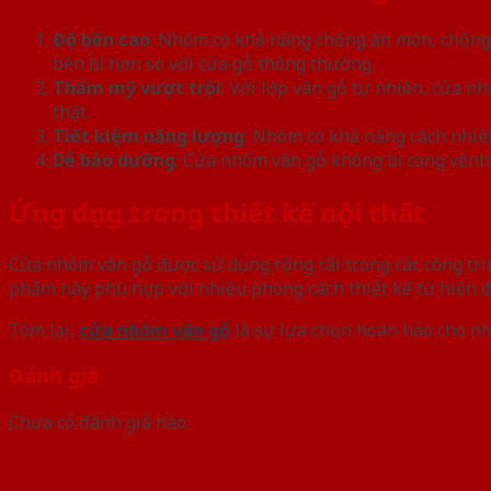
Độ bền cao
: Nhôm có khả năng chống ăn mòn, chống g
bền bỉ hơn so với cửa gỗ thông thường.
Thẩm mỹ vượt trội
: Với lớp vân gỗ tự nhiên, cửa 
thật.
Tiết kiệm năng lượng
: Nhôm có khả năng cách nhiệt
Dễ bảo dưỡng
: Cửa nhôm vân gỗ không bị cong vênh
Ứng dụng trong thiết kế nội thất
Cửa nhôm vân gỗ được sử dụng rộng rãi trong các công trì
phẩm này phù hợp với nhiều phong cách thiết kế từ hiện đạ
Tóm lại,
cửa nhôm vân gỗ
là sự lựa chọn hoàn hảo cho nh
Đánh giá
Chưa có đánh giá nào.