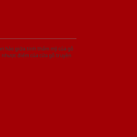
àn hảo giữa tính thẩm mỹ của gỗ
g nhược điểm của cửa gỗ truyền