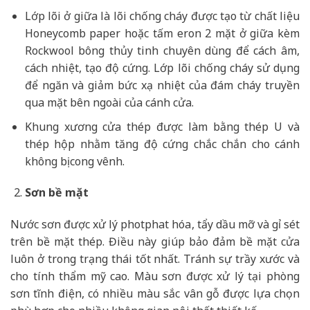
Lớp lõi ở giữa là lõi chống cháy được tạo từ chất liệu
Honeycomb paper hoặc tấm eron 2 mặt ở giữa kèm
Rockwool bông thủy tinh chuyên dùng để cách âm,
cách nhiệt, tạo độ cứng. Lớp lõi chống cháy sử dụng
để ngăn và giảm bức xạ nhiệt của đám cháy truyền
qua mặt bên ngoài của cánh cửa.
Khung xương cửa thép được làm bằng thép U và
thép hộp nhằm tăng độ cứng chắc chắn cho cánh
không bị cong vênh.
Sơn bề mặt
Nước sơn được xử lý photphat hóa, tẩy dầu mỡ và gỉ sét
trên bề mặt thép. Điều này giúp bảo đảm bề mặt cửa
luôn ở trong trạng thái tốt nhất. Tránh sự trầy xước và
cho tính thẩm mỹ cao. Màu sơn được xử lý tại phòng
sơn tĩnh điện, có nhiều màu sắc vân gỗ được lựa chọn