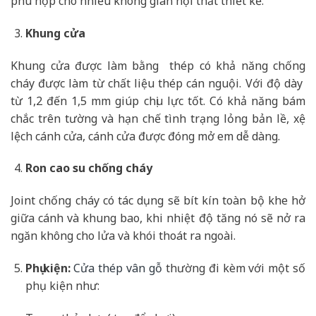
phù hợp cho nhiều không gian nội thất thiết kế.
Khung cửa
Khung cửa được làm bằng thép có khả năng chống
cháy được làm từ chất liệu thép cán nguội. Với độ dày
từ 1,2 đến 1,5 mm giúp chịu lực tốt. Có khả năng bám
chắc trên tường và hạn chế tình trạng lỏng bản lề, xệ
lệch cánh cửa, cánh cửa được đóng mở em dễ dàng.
Ron cao su chống cháy
Joint chống cháy có tác dụng sẽ bít kín toàn bộ khe hở
giữa cánh và khung bao, khi nhiệt độ tăng nó sẽ nở ra
ngăn không cho lửa và khói thoát ra ngoài.
Phụ kiện:
Cửa thép vân gỗ
thường đi kèm với một số
phụ kiện như: