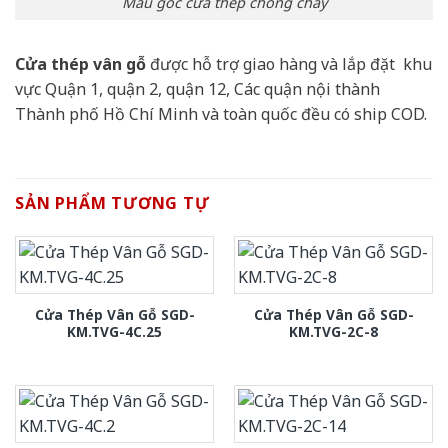
Mẫu góc cửa thép chống cháy
Cửa thép vân gỗ
được hỗ trợ giao hàng và lắp đặt khu
vực Quận 1, quận 2, quận 12, Các quận nội thành
Thành phố Hồ Chí Minh và toàn quốc đều có ship COD.
SẢN PHẨM TƯƠNG TỰ
Cửa Thép Vân Gỗ SGD-
Cửa Thép Vân Gỗ SGD-
KM.TVG-4C.25
KM.TVG-2C-8