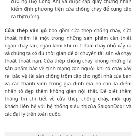
cứu hộ (Bộ Công An) và được cấp giấy chứng nhận
kiểm định phương tiện cửa chống cháy để cung cấp
ra thị trường.
Cửa thép vân gỗ
bao gồm cửa thép chống cháy, cửa
thoát hiểm là một trong những sản phẩm cần thiết
ngăn cháy lan, ngăn khói khi có 1 đám cháy nhỏ xảy ra
và chúng ta có đủ thời gian để di chuyển tài sản và chạy
thoát thoát nạn. Cửa thép chống cháy không những là
sản phẩm bảo vệ tính mạng con người khi có cháy xảy
ra, bảo vệ tài sản chống trộm cấp cho ngôi nhà của bạn
và các thành viên trong gia đình mà nó còn là điểm
nhấn tô đẹp thêm không gian nội thất. Để biết thêm
thông tin chi tiết về cửa thép chống cháy, mời quý
khách liên hệ với hệ thống siêu thị cửa SaigonDoor và
các đại lý trên toàn quốc.