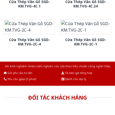
Cửa Thép Vân Gỗ SGD-
Cửa Thép Vân Gỗ SGD-
KM.TVG-4C.1
KM.TVG-4C.24
Cửa Thép Vân Gỗ SGD-
Cửa Thép Vân Gỗ SGD-
KM.TVG-2C-4
KM.TVG-2C-1
Với kinh nghiệm nhiêu năm nghiên cứu cửa theo tiêu chuẩn công nghệ Châu
Âu.Chúng tôi tự tin là nhà sản xuất & cung cấp hàng đầu tại Việt Nam!
Gửi yêu cầu tư vấn
Tải báo giá tổng hợp
Yêu cầu gọi lại (3 phút)
Dành cho đại lý
ĐỐI TÁC KHÁCH HÀNG