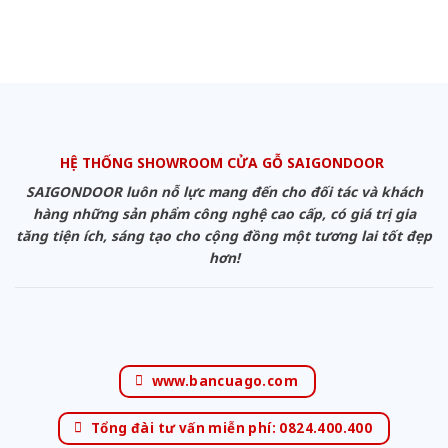
HỆ THỐNG SHOWROOM CỬA GỖ SAIGONDOOR
SAIGONDOOR luôn nỗ lực mang đến cho đối tác và khách
hàng những sản phẩm công nghệ cao cấp, có giá trị gia
tăng tiện ích, sáng tạo cho cộng đồng một tương lai tốt đẹp
hơn!
www.bancuago.com
Tổng đài tư vấn miễn phí: 0824.400.400