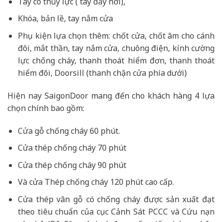
Tay co thủy lực ( tay đẩy hơi),
Khóa, bản lề, tay nắm cửa
Phụ kiện lựa chọn thêm: chốt cửa, chốt âm cho cánh
đôi, mắt thần, tay nắm cửa, chuông điện, kính cường
lực chống cháy, thanh thoát hiểm đơn, thanh thoát
hiểm đôi, Doorsill (thanh chặn cửa phía dưới)
Hiện nay SaigonDoor mang đến cho khách hàng 4 lựa
chọn chính bao gồm:
Cửa gỗ chống cháy 60 phút.
Cửa thép chống cháy 70 phút
Cửa thép chống cháy 90 phút
Và cửa Thép chống cháy 120 phút cao cấp.
Cửa thép vân gỗ có chống cháy được sản xuất đạt
theo tiêu chuẩn của cục Cảnh Sát PCCC và Cứu nạn