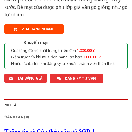
xước. Bề mặt cửa được phủ lớp giả vân gỗ giống như gỗ
tự nhiên
MUA HÀNG NHANH
Khuyến mại
Quà tặng đồ nội thất trang trí lên đến
1.000.000đ
Giảm trực tiếp khi mua đơn hàng lớn hơn
3.000.000đ
Nhiều ưu đãi lớn khi đăng ký tài khoản thành viên thân thiết
TẢI BẢNG GIÁ
ĐĂNG KÝ TƯ VẤN
MÔ TẢ
ĐÁNH GIÁ (0)
Thông tin về Cửa thép vân gỗ SGD 1