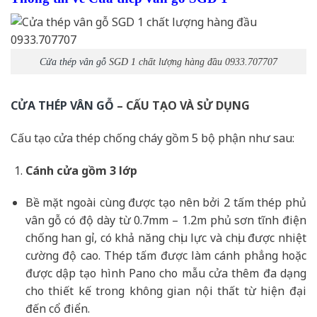
Cửa thép vân gỗ
SGD 1 chất lượng hàng đầu 0933.707707
CỬA THÉP VÂN GỖ
– CẤU TẠO VÀ SỬ DỤNG
Cấu tạo cửa thép chống cháy gồm 5 bộ phận như sau:
Cánh cửa
gồm 3 lớp
Bề mặt ngoài cùng được tạo nên bởi 2 tấm thép phủ
vân gỗ có độ dày từ 0.7mm – 1.2m phủ sơn tĩnh điện
chống han gỉ, có khả năng chịu lực và chịu được nhiệt
cường độ cao. Thép tấm được làm cánh phẳng hoặc
được dập tạo hình Pano cho mẫu cửa thêm đa dạng
cho thiết kế trong không gian nội thất từ hiện đại
đến cổ điển.