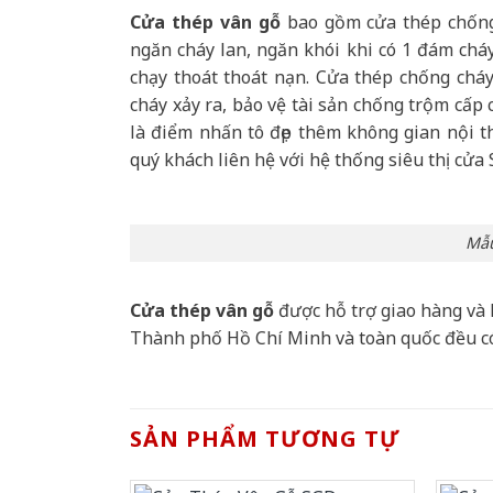
Cửa thép vân gỗ
bao gồm cửa thép chống 
ngăn cháy lan, ngăn khói khi có 1 đám cháy
chạy thoát thoát nạn. Cửa thép chống chá
cháy xảy ra, bảo vệ tài sản chống trộm cấp
là điểm nhấn tô đẹp thêm không gian nội th
quý khách liên hệ với hệ thống siêu thị cửa 
Mẫu
Cửa thép vân gỗ
được hỗ trợ giao hàng và 
Thành phố Hồ Chí Minh và toàn quốc đều c
SẢN PHẨM TƯƠNG TỰ