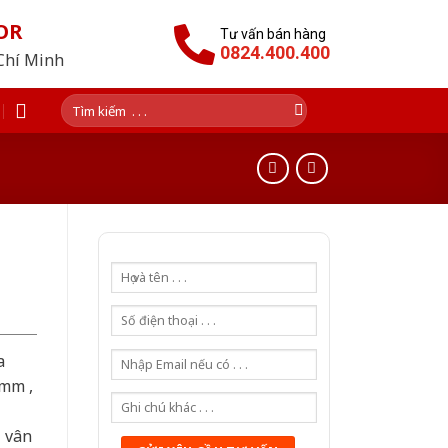
OR
Tư vấn bán hàng
0824.400.400
 Chí Minh
Tìm
kiếm:
a
0mm ,
ả vân