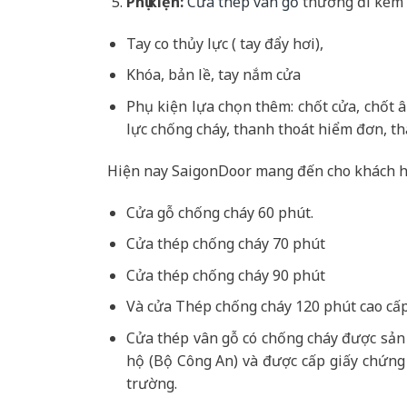
Phụ kiện:
Cửa thép vân gỗ
thường đi kèm 
Tay co thủy lực ( tay đẩy hơi),
Khóa, bản lề, tay nắm cửa
Phụ kiện lựa chọn thêm: chốt cửa, chốt 
lực chống cháy, thanh thoát hiểm đơn, th
Hiện nay SaigonDoor mang đến cho khách h
Cửa gỗ chống cháy 60 phút.
Cửa thép chống cháy 70 phút
Cửa thép chống cháy 90 phút
Và cửa Thép chống cháy 120 phút cao cấp
Cửa thép vân gỗ có chống cháy được sản
hộ (Bộ Công An) và được cấp giấy chứng
trường.