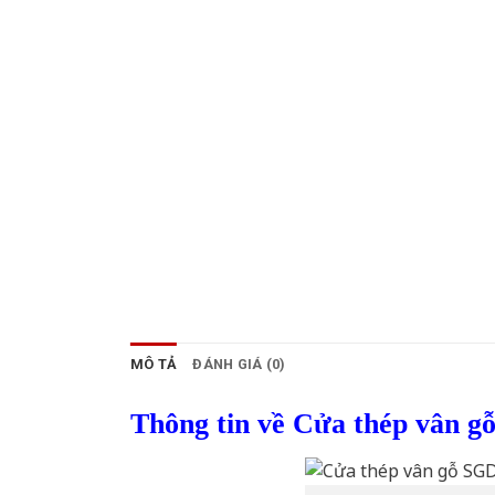
MÔ TẢ
ĐÁNH GIÁ (0)
Thông tin về Cửa thép vân g