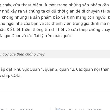
cháy, cửa thoát hiểm là một trong những sản phẩm cần 
 nhỏ xảy ra và chúng ta có đủ thời gian để di chuyển tài s
y không những là sản phẩm bảo vệ tính mạng con người k
 cho ngôi nhà của bạn và các thành viên trong gia đình mà n
ất. Để biết thêm thông tin chi tiết về cửa thép chống cháy
SaigonDoor và các đại lý trên toàn quốc.
 góc cửa thép chống cháy
lắp đặt khu vực Quận 1, quận 2, quận 12, Các quận nội thà
ó ship COD.