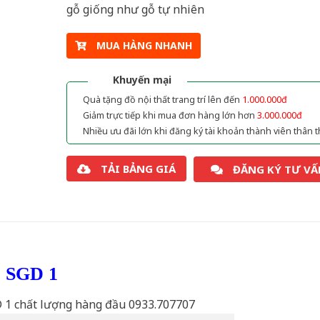
gỗ giống như gỗ tự nhiên
MUA HÀNG NHANH
Khuyến mại
Quà tặng đồ nội thất trang trí lên đến
1.000.000đ
Giảm trực tiếp khi mua đơn hàng lớn hơn
3.000.000đ
Nhiều ưu đãi lớn khi đăng ký tài khoản thành viên thân t
TẢI BẢNG GIÁ
ĐĂNG KÝ TƯ VẤ
ỗ SGD 1