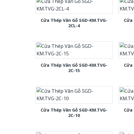
Cửa Thép Vân Gỗ SGD-KM.TVG-
Cửa 
2CL-4
Cửa Thép Vân Gỗ SGD-KM.TVG-
Cửa 
2C-15
Cửa Thép Vân Gỗ SGD-KM.TVG-
Cửa 
2C-10