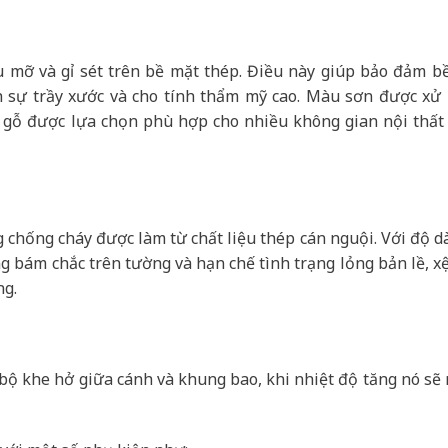
u mỡ và gỉ sét trên bề mặt thép. Điều này giúp bảo đảm b
h sự trầy xước và cho tính thẩm mỹ cao. Màu sơn được xử l
 gỗ được lựa chọn phù hợp cho nhiều không gian nội thất 
chống cháy được làm từ chất liệu thép cán nguội. Với độ d
ng bám chắc trên tường và hạn chế tình trạng lỏng bản lề, xệ
ng.
n bộ khe hở giữa cánh và khung bao, khi nhiệt độ tăng nó sẽ 