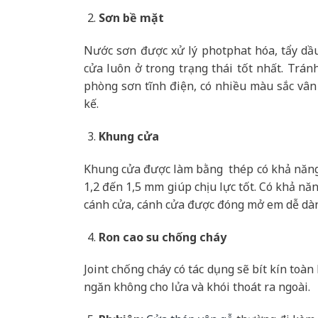
Sơn bề mặt
Nước sơn được xử lý photphat hóa, tẩy dầ
cửa luôn ở trong trạng thái tốt nhất. Trán
phòng sơn tĩnh điện, có nhiều màu sắc vân
kế.
Khung cửa
Khung cửa được làm bằng thép có khả năng 
1,2 đến 1,5 mm giúp chịu lực tốt. Có khả nă
cánh cửa, cánh cửa được đóng mở em dễ dà
Ron cao su chống cháy
Joint chống cháy có tác dụng sẽ bít kín toà
ngăn không cho lửa và khói thoát ra ngoài.