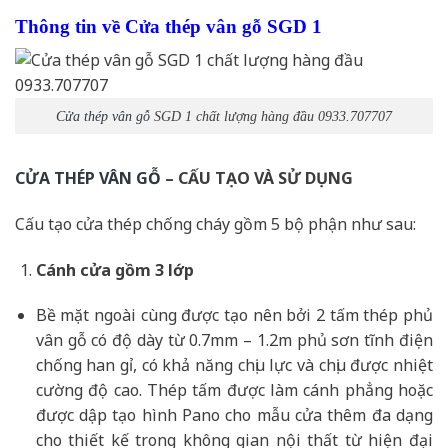
Thông tin về Cửa thép vân gỗ SGD 1
Cửa thép vân gỗ
SGD 1 chất lượng hàng đầu 0933.707707
CỬA THÉP VÂN GỖ
– CẤU TẠO VÀ SỬ DỤNG
Cấu tạo cửa thép chống cháy gồm 5 bộ phận như sau:
Cánh cửa
gồm 3 lớp
Bề mặt ngoài cùng được tạo nên bởi 2 tấm thép phủ
vân gỗ có độ dày từ 0.7mm – 1.2m phủ sơn tĩnh điện
chống han gỉ, có khả năng chịu lực và chịu được nhiệt
cường độ cao. Thép tấm được làm cánh phẳng hoặc
được dập tạo hình Pano cho mẫu cửa thêm đa dạng
cho thiết kế trong không gian nội thất từ hiện đại