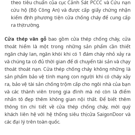
theo tiêu chuẩn của cục Cảnh Sát PCCC và Cứu nạn
cứu hộ (Bộ Công An) và được cấp giấy chứng nhận
kiểm định phương tiện cửa chống cháy để cung cấp
ra thị trường.
Cửa thép vân gỗ
bao gồm cửa thép chống cháy, cửa
thoát hiểm là một trong những sản phẩm cần thiết
ngăn cháy lan, ngăn khói khi có 1 đám cháy nhỏ xảy ra
và chúng ta có đủ thời gian để di chuyển tài sản và chạy
thoát thoát nạn. Cửa thép chống cháy không những là
sản phẩm bảo vệ tính mạng con người khi có cháy xảy
ra, bảo vệ tài sản chống trộm cấp cho ngôi nhà của bạn
và các thành viên trong gia đình mà nó còn là điểm
nhấn tô đẹp thêm không gian nội thất. Để biết thêm
thông tin chi tiết về cửa thép chống cháy, mời quý
khách liên hệ với hệ thống siêu thị cửa SaigonDoor và
các đại lý trên toàn quốc.