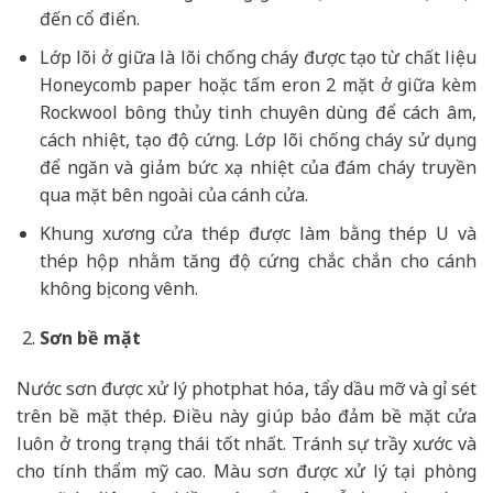
đến cổ điển.
Lớp lõi ở giữa là lõi chống cháy được tạo từ chất liệu
Honeycomb paper hoặc tấm eron 2 mặt ở giữa kèm
Rockwool bông thủy tinh chuyên dùng để cách âm,
cách nhiệt, tạo độ cứng. Lớp lõi chống cháy sử dụng
để ngăn và giảm bức xạ nhiệt của đám cháy truyền
qua mặt bên ngoài của cánh cửa.
Khung xương cửa thép được làm bằng thép U và
thép hộp nhằm tăng độ cứng chắc chắn cho cánh
không bị cong vênh.
Sơn bề mặt
Nước sơn được xử lý photphat hóa, tẩy dầu mỡ và gỉ sét
trên bề mặt thép. Điều này giúp bảo đảm bề mặt cửa
luôn ở trong trạng thái tốt nhất. Tránh sự trầy xước và
cho tính thẩm mỹ cao. Màu sơn được xử lý tại phòng