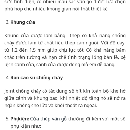
sơn tĩnh điện, có nhiều màu sắc vân gỗ được lựa chọn
phù hợp cho nhiều không gian nội thất thiết kế.
Khung cửa
Khung cửa được làm bằng thép có khả năng chống
cháy được làm từ chất liệu thép cán nguội. Với độ dày
từ 1,2 đến 1,5 mm giúp chịu lực tốt. Có khả năng bám
chắc trên tường và hạn chế tình trạng lỏng bản lề, xệ
lệch cánh cửa, cánh cửa được đóng mở em dễ dàng.
Ron cao su chống cháy
Joint chống cháy có tác dụng sẽ bít kín toàn bộ khe hở
giữa cánh và khung bao, khi nhiệt độ tăng nó sẽ nở ra
ngăn không cho lửa và khói thoát ra ngoài.
Phụ kiện:
Cửa thép vân gỗ
thường đi kèm với một số
phụ kiện như: