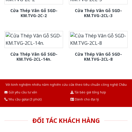
Cửa Thép Vân Gỗ SGD-
Cửa Thép Vân Gỗ SGD-
KM.TVG-2C-2
KM.TVG-2CL-3
Cửa Thép Vân Gỗ SGD-
Cửa Thép Vân Gỗ SGD-
KM.TVG-2CL-14n.
KM.TVG-2CL-8
Với kinh nghiệm nhiêu năm nghiên cứu cửa theo tiêu chuẩn công nghệ Châu
Âu.Chúng tôi tự tin là nhà sản xuất & cung cấp hàng đầu tại Việt Nam!
Gửi yêu cầu tư vấn
Tải báo giá tổng hợp
Yêu cầu gọi lại (3 phút)
Dành cho đại lý
ĐỐI TÁC KHÁCH HÀNG