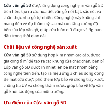
Cửa vân gỗ 5D
được ứng dụng công nghệ in vân gỗ 5D
tiên tiến, tạo ra các họa tiết vân gỗ nổi bật, sắc nét và
chân thực như gỗ tự nhiên. Công nghệ này không chỉ
mang đến vẻ đẹp thẩm mỹ cao mà còn tăng cường độ
bền của lớp vân gỗ, giúp cửa luôn giữ được vẻ đẹp ban
đầu trong thời gian dài.
Chất liệu và công nghệ sản xuất
Cửa vân gỗ 5D
sử dụng hợp kim nhôm cao cấp, được
gia công tỉ mỉ để tạo ra các khung cửa chắc chắn, bền bỉ.
Lớp vân gỗ 5D được in nhiệt lên bề mặt nhôm bằng
công nghệ tiên tiến, tạo ra hiệu ứng 3 chiều sống động.
Bề mặt cửa được phủ thêm lớp bảo vệ chống trầy xước,
chống tia UV và chống thấm nước, giúp bảo vệ lớp vân
gỗ khỏi tác động của môi trường.
Ưu điểm của Cửa vân gỗ 5D