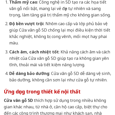
Thẩm mỹ cao
: Công nghệ in 5D tạo ra các họa tiết
vân gỗ nổi bật, mang lại vẻ đẹp tự nhiên và sang
trọng, làm tăng giá trị thẩm mỹ cho không gian sống.
Độ bền vượt trội
: Nhôm cao cấp và lớp phủ bảo vệ
giúp Cửa vân gỗ 5D chống lại mọi điều kiện thời tiết
khắc nghiệt, không bị cong vênh, mối mọt hay phai
màu.
Cách âm, cách nhiệt tốt
: Khả năng cách âm và cách
nhiệt của Cửa vân gỗ 5D giúp tạo ra không gian yên
tĩnh, thoải mái và tiết kiệm năng lượng.
Dễ dàng bảo dưỡng
: Cửa vân gỗ 5D dễ dàng vệ sinh,
bảo dưỡng, không cần sơn lại như cửa gỗ tự nhiên.
Ứng dụng trong thiết kế nội thất
Cửa vân gỗ 5D
thích hợp sử dụng trong nhiều không
gian khác nhau, từ nhà ở, căn hộ cao cấp, biệt thự cho
đến các công trình thương mại như khách sạn, nhà