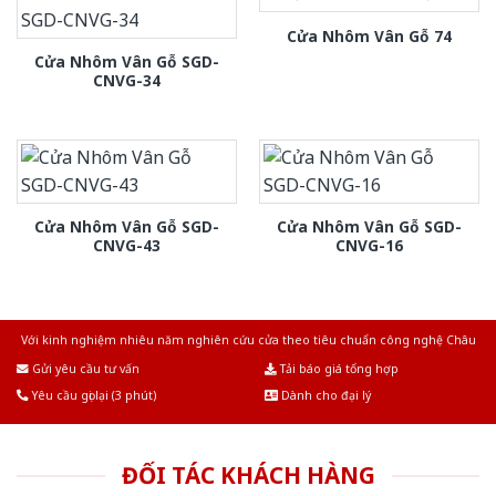
Cửa Nhôm Vân Gỗ 74
Cửa Nhôm Vân Gỗ SGD-
CNVG-34
Cửa Nhôm Vân Gỗ SGD-
Cửa Nhôm Vân Gỗ SGD-
CNVG-43
CNVG-16
Với kinh nghiệm nhiêu năm nghiên cứu cửa theo tiêu chuẩn công nghệ Châu
Âu.Chúng tôi tự tin là nhà sản xuất & cung cấp hàng đầu tại Việt Nam!
Gửi yêu cầu tư vấn
Tải báo giá tổng hợp
Yêu cầu gọi lại (3 phút)
Dành cho đại lý
ĐỐI TÁC KHÁCH HÀNG