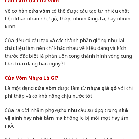
Cấu Tạo Của Cửa Vòm
Về cơ bản
cửa vòm
có thể được cấu tạo từ nhiều chất
liệu khác nhau như gỗ, thép, nhôm Xing-Fa, hay nhôm
kính
Cửa đều có cấu tạo và các thành phần giống như lại
chất liệu làm nên chỉ khác nhau về kiểu dáng và kích
thước đặc biệt là phần uốn cong thành hình vòng cung
bên trên dạng bán nguyệt
Cửa Vòm Nhựa Là Gì?
Là một dạng
cửa vòm
được làm từ
nhựa giả gỗ
với chi
phí thấp và có khả năng chịu nước tốt
Cửa ra đời nhằm phục vụ cho nhu cầu sử dụng trong
nhà
vệ sinh
hay
nhà tắm
mà không lo bị mối mọt hay ẩm
mốc