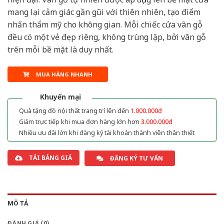
mang lại cảm giác gần gũi với thiên nhiên, tạo điểm
nhấn thẩm mỹ cho không gian. Mỗi chiếc cửa vân gỗ
đều có một vẻ đẹp riêng, không trùng lặp, bởi vân gỗ
trên mỗi bề mặt là duy nhất.
MUA HÀNG NHANH
Khuyến mại
Quà tặng đồ nội thất trang trí lên đến
1.000.000đ
Giảm trực tiếp khi mua đơn hàng lớn hơn
3.000.000đ
Nhiều ưu đãi lớn khi đăng ký tài khoản thành viên thân thiết
TẢI BẢNG GIÁ
ĐĂNG KÝ TƯ VẤN
MÔ TẢ
ĐÁNH GIÁ (0)