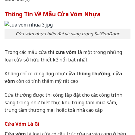
Thông Tin Về Mẫu Cửa Vòm Nhựa
Cửa vòm nhựa hiện đại và sang trọng SaiGonDoor
Trong các mẫu cửa thì
cửa vòm
là một trong những
loại cửa sở hữu thiết kế nổi bật nhất
Không chỉ có công dụng như
cửa thông thường
,
cửa
vòm
còn có tính thẩm mỹ rất cao
Cửa thường được thi công lắp đặt cho các công trình
sang trọng như biệt thự, khu trung tâm mua sắm,
trung tâm thương mại hoặc toà nhà cao cấp
Cửa Vòm Là Gì
Cửa vòm
là loại cửa có cấu trúc cửa ra vào cong ở bên