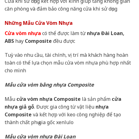
Cửa khi sử dụng kết hợp với kính giúp tăng không gian
căn phòng và đảm bảo công năng cửa khi sử dụng
Những Mẫu Cửa Vòm Nhựa
Cửa vòm nhựa
có thể được làm từ
nhựa Đài Loan,
ABS
hay
Composite
đều được
Tuỳ vào nhu cầu, tài chính, vị trí mà khách hàng hoàn
toàn có thể lựa chọn mẫu cửa vòm nhựa phù hợp nhất
cho mình
Mẫu cửa vòm bằng nhựa Composite
Mẫu
cửa vòm nhựa Composite
là sản phẩm
cửa
nhựa giả gỗ
. Được gia công từ vật liệu
nhựa
Composite
và kết hợp với keo công nghiệp để tạo
thành chất phụ gia gốc xenlulo
Mẫu cửa vòm nhựa Đài Loan