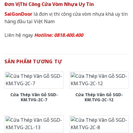
Đơn Vị Thi Công Cửa Vòm Nhựa Uy Tín
SaiGonDoor
là đơn vị thi công cửa vòm nhựa khá uy tín
hàng đầu tại Việt Nam
Liên hệ ngay
Hotline: 0818.400.400
SẢN PHẨM TƯƠNG TỰ
Cửa Thép Vân Gỗ SGD-
Cửa Thép Vân Gỗ SGD-
KM.TVG-2C-7
KM.TVG-2C-12