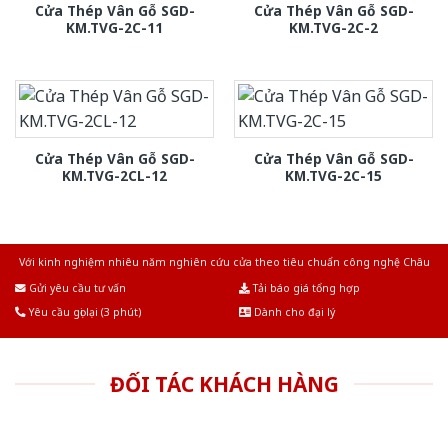
Cửa Thép Vân Gỗ SGD-
Cửa Thép Vân Gỗ SGD-
KM.TVG-2C-11
KM.TVG-2C-2
Cửa Thép Vân Gỗ SGD-
Cửa Thép Vân Gỗ SGD-
KM.TVG-2CL-12
KM.TVG-2C-15
Với kinh nghiệm nhiêu năm nghiên cứu cửa theo tiêu chuẩn công nghệ Châu
Âu.Chúng tôi tự tin là nhà sản xuất & cung cấp hàng đầu tại Việt Nam!
Gửi yêu cầu tư vấn
Tải báo giá tổng hợp
Yêu cầu gọi lại (3 phút)
Dành cho đại lý
ĐỐI TÁC KHÁCH HÀNG