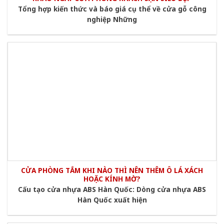
Tổng hợp kiến thức và báo giá cụ thể về cửa gỗ công
nghiệp Những
CỬA PHÒNG TẮM KHI NÀO THÌ NÊN THÊM Ô LÁ XÁCH
HOẶC KÍNH MỜ?
Cấu tạo cửa nhựa ABS Hàn Quốc: Dòng cửa nhựa ABS
Hàn Quốc xuất hiện