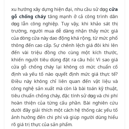
xu hướng xây dựng hiện đại, nhu cầu sử dụng
cửa
gỗ chống cháy
tăng mạnh ở cả công trình dân
dụng lẫn công nghiệp. Tuy vậy, khi khảo sát thị
trường, người mua dễ dàng nhận thấy mức giá
của dòng cửa này dao động khá rộng, từ mức phổ
thông đến cao cấp. Sự chênh lệch giá đôi khi lên
đến vài triệu đồng cho cùng một kích thước,
khiến người tiêu dùng đặt ra câu hỏi: Vì sao giá
cửa gỗ chống cháy lại không có mức chuẩn cố
định và yếu tố nào quyết định mức giá thực tế?
Điều này không chỉ liên quan đến vật liệu và
công nghệ sản xuất mà còn là bài toán kỹ thuật,
tiêu chuẩn chống cháy, đặc tính sử dụng và chi phí
hoàn thiện của từng cấu phần. Bài nghiên cứu
dưới đây giải thích một cách hệ thống các yếu tố
ảnh hưởng đến chi phí và giúp người dùng hiểu
rõ giá trị thực của sản phẩm.