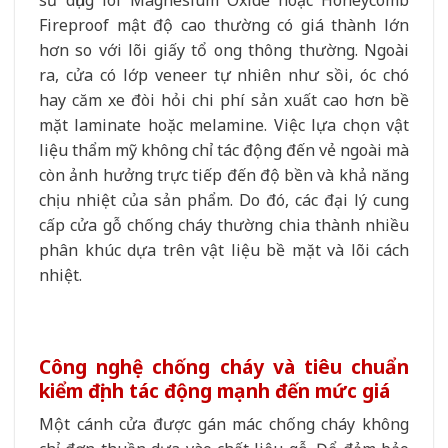
sử dụng lõi Magnesium Oxide hoặc Honeycomb
Fireproof mật độ cao thường có giá thành lớn
hơn so với lõi giấy tổ ong thông thường. Ngoài
ra, cửa có lớp veneer tự nhiên như sồi, óc chó
hay căm xe đòi hỏi chi phí sản xuất cao hơn bề
mặt laminate hoặc melamine. Việc lựa chọn vật
liệu thẩm mỹ không chỉ tác động đến vẻ ngoài mà
còn ảnh hưởng trực tiếp đến độ bền và khả năng
chịu nhiệt của sản phẩm. Do đó, các đại lý cung
cấp cửa gỗ chống cháy thường chia thành nhiều
phân khúc dựa trên vật liệu bề mặt và lõi cách
nhiệt.
Công nghệ chống cháy và tiêu chuẩn
kiểm định tác động mạnh đến mức giá
Một cánh cửa được gán mác chống cháy không