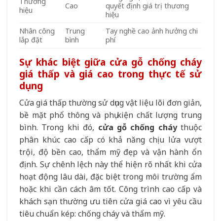
Thương
Cao
quyết định giá trị thương
hiệu
hiệu
Nhân công
Trung
Tay nghề cao ảnh hưởng chi
lắp đặt
bình
phí
Sự khác biệt giữa cửa gỗ chống cháy
giá thấp và giá cao trong thực tế sử
dụng
Cửa giá thấp thường sử dụng vật liệu lõi đơn giản,
bề mặt phổ thông và phụ kiện chất lượng trung
bình. Trong khi đó,
cửa gỗ chống cháy
thuộc
phân khúc cao cấp có khả năng chịu lửa vượt
trội, độ bền cao, thẩm mỹ đẹp và vận hành ổn
định. Sự chênh lệch này thể hiện rõ nhất khi cửa
hoạt động lâu dài, đặc biệt trong môi trường ẩm
hoặc khi cần cách âm tốt. Công trình cao cấp và
khách sạn thường ưu tiên cửa giá cao vì yêu cầu
tiêu chuẩn kép: chống cháy và thẩm mỹ.