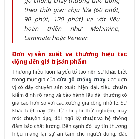
gỗ chống cháy thường dao động
theo thời gian chịu lửa (60 phút,
90 phút, 120 phút) và vật liệu
hoàn thiện như Melamine,
Laminate hoặc Veneer.
Đơn vị sản xuất và thương hiệu tác
động đến giá trị sản phẩm
Thương hiệu luôn là yếu tố tạo nên sự khác biệt
trong mức giá của
cửa gỗ chống cháy
. Các đơn
vị có dây chuyền sản xuất hiện đại, tiêu chuẩn
kiểm định rõ ràng và bảo hành lâu dài thường có
giá cao hơn so với các xưởng gia công nhỏ lẻ. Sự
khác biệt này đến từ chi phí thử nghiệm, máy
móc chuyên dụng, đội ngũ kỹ thuật và hệ thống
đảm bảo chất lượng. Bên cạnh đó, uy tín thương
hiệu mang lại sự an tâm cho người dùng, đặc