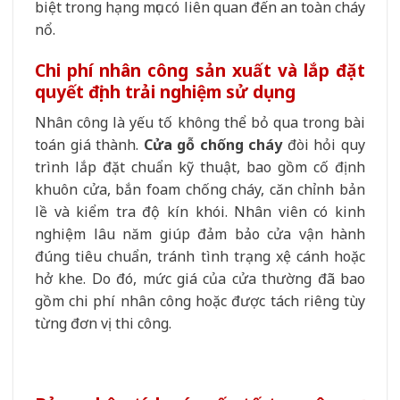
biệt trong hạng mục có liên quan đến an toàn cháy
nổ.
Chi phí nhân công sản xuất và lắp đặt
quyết định trải nghiệm sử dụng
Nhân công là yếu tố không thể bỏ qua trong bài
toán giá thành.
Cửa gỗ chống cháy
đòi hỏi quy
trình lắp đặt chuẩn kỹ thuật, bao gồm cố định
khuôn cửa, bắn foam chống cháy, căn chỉnh bản
lề và kiểm tra độ kín khói. Nhân viên có kinh
nghiệm lâu năm giúp đảm bảo cửa vận hành
đúng tiêu chuẩn, tránh tình trạng xệ cánh hoặc
hở khe. Do đó, mức giá của cửa thường đã bao
gồm chi phí nhân công hoặc được tách riêng tùy
từng đơn vị thi công.