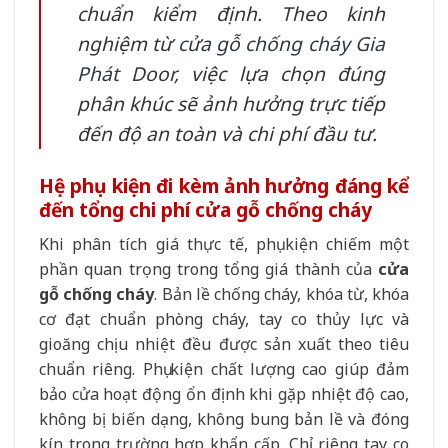
chuẩn kiểm định. Theo kinh
nghiệm từ
cửa gỗ chống cháy Gia
Phát Door
, việc lựa chọn đúng
phân khúc sẽ ảnh hưởng trực tiếp
đến độ an toàn và chi phí đầu tư.
Hệ phụ kiện đi kèm ảnh hưởng đáng kể
đến tổng chi phí cửa gỗ chống cháy
Khi phân tích giá thực tế, phụ kiện chiếm một
phần quan trọng trong tổng giá thành của
cửa
gỗ chống cháy
. Bản lề chống cháy, khóa từ, khóa
cơ đạt chuẩn phòng cháy, tay co thủy lực và
gioăng chịu nhiệt đều được sản xuất theo tiêu
chuẩn riêng. Phụ kiện chất lượng cao giúp đảm
bảo cửa hoạt động ổn định khi gặp nhiệt độ cao,
không bị biến dạng, không bung bản lề và đóng
kín trong trường hợp khẩn cấp. Chỉ riêng tay co