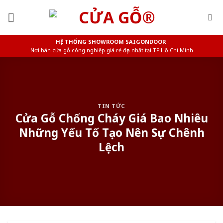
Skip
to
content
HỆ THỐNG SHOWROOM SAIGONDOOR
Nơi bán cửa gỗ công nghiệp giá rẻ đẹp nhất tại TP.Hồ Chí Minh
TIN TỨC
Cửa Gỗ Chống Cháy Giá Bao Nhiêu
Những Yếu Tố Tạo Nên Sự Chênh
Lệch