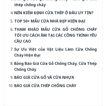
thép chống cháy
NÊN KIỂM ĐỊNH CỬA THÉP Ở ĐÂU UY TÍN?
TOP 50+ MẪU CỬA NHÀ ĐẸP HIỆN ĐẠI
THAM KHẢO MẪU CỬA GỖ CHỐNG CHÁY
TỐI ƯU CÁCH ÂM TẠI CÁC CÔNG TRÌNH YÊU
CẦU CAO
Sự Ưu Việt của Vật Liệu Làm Cửa Chống
Cháy Hiện Đại
Bảng Báo Giá Cửa Gỗ Chống Cháy, Cửa Thép
Chống Cháy
BÁO GIÁ CỬA GỖ VÀ CỬA NHỰA
BÁO GIÁ CỬA THÉP CHỐNG CHÁY