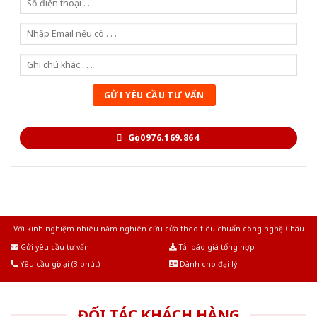
Gọi 0976.169.864
Với kinh nghiệm nhiêu năm nghiên cứu cửa theo tiêu chuẩn công nghệ Châu
Âu.Chúng tôi tự tin là nhà sản xuất & cung cấp hàng đầu tại Việt Nam!
Gửi yêu cầu tư vấn
Tải báo giá tổng hợp
Yêu cầu gọi lại (3 phút)
Dành cho đại lý
ĐỐI TÁC KHÁCH HÀNG