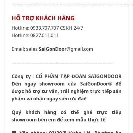
=============================================
HỖ TRỢ KHÁCH HÀNG
Hotline:
0933.707.707
CSKH 24/7
Hotline: 0827.011.011
Email: sales.
SaiGonDoor
@gmail.com
————————————————————
Công ty : CỔ PHẦN TẬP ĐOÀN SAIGONDOOR
Đến ngay showroom của
SaiGonDoor
® để
được hỗ trợ tư vấn, trải nghiệm trực tiếp sản
phẩm và nhận ngay siêu ưu đãi!
Quý khách hàng có thể ghé trực tiếp
showroom bên em để xem mẫu thực tế