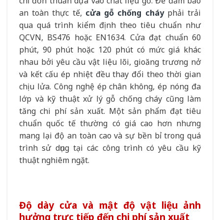
chỉ đơn thuần dựa vào chất liệu gỗ. Để đảm bảo
an toàn thực tế,
cửa gỗ chống cháy
phải trải
qua quá trình kiểm định theo tiêu chuẩn như
QCVN, BS476 hoặc EN1634. Cửa đạt chuẩn 60
phút, 90 phút hoặc 120 phút có mức giá khác
nhau bởi yêu cầu vật liệu lõi, gioăng trương nở
và kết cấu ép nhiệt đều thay đổi theo thời gian
chịu lửa. Công nghệ ép chân không, ép nóng đa
lớp và kỹ thuật xử lý gỗ chống cháy cũng làm
tăng chi phí sản xuất. Một sản phẩm đạt tiêu
chuẩn quốc tế thường có giá cao hơn nhưng
mang lại độ an toàn cao và sự bền bỉ trong quá
trình sử dụng tại các công trình có yêu cầu kỹ
thuật nghiêm ngặt.
Độ dày cửa và mật độ vật liệu ảnh
hưởng trực tiếp đến chi phí sản xuất