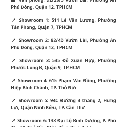
🏢 Văn phòng: 92/20/5 Vườn Lài, Phường An
Phú Đông, Quận 12, TPHCM
📍 Showroom 1: 511 Lê Văn Lương, Phường
Tân Phong, Quận 7, TPHCM
📍 Showroom 2: 92/4D Vườn Lài, Phường An
Phú Đông, Quận 12, TPHCM
📍 Showroom 3: 535 Đỗ Xuân Hợp, Phường
Phước Long B, Quận 9, TP.HCM
📍 Showroom 4: 615 Phạm Văn Đồng, Phường
Hiệp Bình Chánh, TP. Thủ Đức
📍 Showroom 5: 94C Đường 3 tháng 2, Hưng
Lợi, Quận Ninh Kiều, TP. Cần Thơ
📍 Showroom 6: 133 Đại Lộ Bình Dương, P. Phú