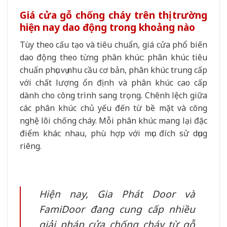
Giá cửa gỗ chống cháy trên thị trường
hiện nay dao động trong khoảng nào
Tùy theo cấu tạo và tiêu chuẩn, giá cửa phổ biến
dao động theo từng phân khúc: phân khúc tiêu
chuẩn phục vụ nhu cầu cơ bản, phân khúc trung cấp
với chất lượng ổn định và phân khúc cao cấp
dành cho công trình sang trọng. Chênh lệch giữa
các phân khúc chủ yếu đến từ bề mặt và công
nghệ lõi chống cháy. Mỗi phân khúc mang lại đặc
điểm khác nhau, phù hợp với mục đích sử dụng
riêng.
Hiện nay, Gia Phát Door và
FamiDoor đang cung cấp nhiều
giải pháp cửa chống cháy từ gỗ