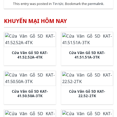
This entry was posted in
Tin tức
. Bookmark the
permalink
.
KHUYẾN MẠI HÔM NAY
Cửa Vân Gỗ 5D KAT-
Cửa Vân Gỗ 5D KAT-
41.52.52A-4TK
41.51.51A-3TK
Cửa Vân Gỗ 5D KAT-
Cửa Vân Gỗ 5D KAT-
41.50.50A-3TK
22.52-2TK