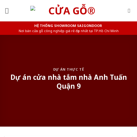
Skip
to
content
HỆ THỐNG SHOWROOM SAIGONDOOR
Nơi bán cửa gỗ công nghiệp giá rẻ đẹp nhất tại TP.Hồ Chí Minh
DỰ ÁN THỰC TẾ
Dự án cửa nhà tắm nhà Anh Tuấn
Quận 9