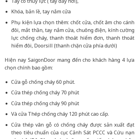
Tay co thủy lực ( tay đẩy hơi),
Khóa, bản lề, tay nắm cửa
Phụ kiện lựa chọn thêm: chốt cửa, chốt âm cho cánh
đôi, mắt thần, tay nắm cửa, chuông điện, kính cường
lực chống cháy, thanh thoát hiểm đơn, thanh thoát
hiểm đôi, Doorsill (thanh chặn cửa phía dưới)
Hiện nay SaigonDoor mang đến cho khách hàng 4 lựa
chọn chính bao gồm:
Cửa gỗ chống cháy 60 phút.
Cửa thép chống cháy 70 phút
Cửa thép chống cháy 90 phút
Và cửa Thép chống cháy 120 phút cao cấp.
Cửa thép vân gỗ có chống cháy được sản xuất đạt
theo tiêu chuẩn của cục Cảnh Sát PCCC và Cứu nạn