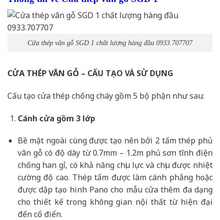
Cửa thép vân gỗ
SGD 1 chất lượng hàng đầu 0933.707707
CỬA THÉP VÂN GỖ
– CẤU TẠO VÀ SỬ DỤNG
Cấu tạo cửa thép chống cháy gồm 5 bộ phận như sau:
Cánh cửa
gồm 3 lớp
Bề mặt ngoài cùng được tạo nên bởi 2 tấm thép phủ
vân gỗ có độ dày từ 0.7mm – 1.2m phủ sơn tĩnh điện
chống han gỉ, có khả năng chịu lực và chịu được nhiệt
cường độ cao. Thép tấm được làm cánh phẳng hoặc
được dập tạo hình Pano cho mẫu cửa thêm đa dạng
cho thiết kế trong không gian nội thất từ hiện đại
đến cổ điển.