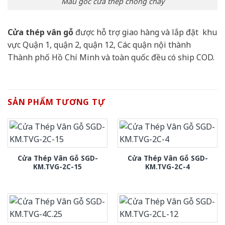
Mẫu góc cửa thép chống cháy
Cửa thép vân gỗ
được hỗ trợ giao hàng và lắp đặt khu
vực Quận 1, quận 2, quận 12, Các quận nội thành
Thành phố Hồ Chí Minh và toàn quốc đều có ship COD.
SẢN PHẨM TƯƠNG TỰ
Cửa Thép Vân Gỗ SGD-
Cửa Thép Vân Gỗ SGD-
KM.TVG-2C-15
KM.TVG-2C-4