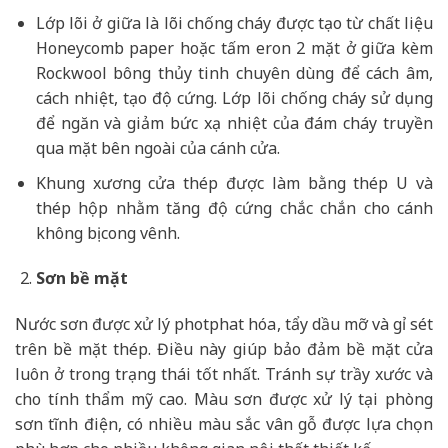
Lớp lõi ở giữa là lõi chống cháy được tạo từ chất liệu
Honeycomb paper hoặc tấm eron 2 mặt ở giữa kèm
Rockwool bông thủy tinh chuyên dùng để cách âm,
cách nhiệt, tạo độ cứng. Lớp lõi chống cháy sử dụng
để ngăn và giảm bức xạ nhiệt của đám cháy truyền
qua mặt bên ngoài của cánh cửa.
Khung xương cửa thép được làm bằng thép U và
thép hộp nhằm tăng độ cứng chắc chắn cho cánh
không bị cong vênh.
Sơn bề mặt
Nước sơn được xử lý photphat hóa, tẩy dầu mỡ và gỉ sét
trên bề mặt thép. Điều này giúp bảo đảm bề mặt cửa
luôn ở trong trạng thái tốt nhất. Tránh sự trầy xước và
cho tính thẩm mỹ cao. Màu sơn được xử lý tại phòng
sơn tĩnh điện, có nhiều màu sắc vân gỗ được lựa chọn