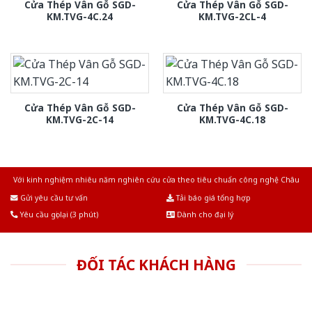
Cửa Thép Vân Gỗ SGD-
Cửa Thép Vân Gỗ SGD-
KM.TVG-4C.24
KM.TVG-2CL-4
Cửa Thép Vân Gỗ SGD-
Cửa Thép Vân Gỗ SGD-
KM.TVG-2C-14
KM.TVG-4C.18
Với kinh nghiệm nhiêu năm nghiên cứu cửa theo tiêu chuẩn công nghệ Châu
Âu.Chúng tôi tự tin là nhà sản xuất & cung cấp hàng đầu tại Việt Nam!
Gửi yêu cầu tư vấn
Tải báo giá tổng hợp
Yêu cầu gọi lại (3 phút)
Dành cho đại lý
ĐỐI TÁC KHÁCH HÀNG