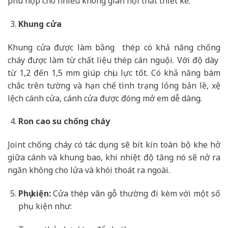
phù hợp cho nhiều không gian nội thất thiết kế.
Khung cửa
Khung cửa được làm bằng thép có khả năng chống
cháy được làm từ chất liệu thép cán nguội. Với độ dày
từ 1,2 đến 1,5 mm giúp chịu lực tốt. Có khả năng bám
chắc trên tường và hạn chế tình trạng lỏng bản lề, xệ
lệch cánh cửa, cánh cửa được đóng mở em dễ dàng.
Ron cao su chống cháy
Joint chống cháy có tác dụng sẽ bít kín toàn bộ khe hở
giữa cánh và khung bao, khi nhiệt độ tăng nó sẽ nở ra
ngăn không cho lửa và khói thoát ra ngoài.
Phụ kiện:
Cửa thép vân gỗ
thường đi kèm với một số
phụ kiện như: