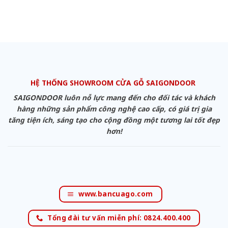
HỆ THỐNG SHOWROOM CỬA GỖ SAIGONDOOR
SAIGONDOOR luôn nỗ lực mang đến cho đối tác và khách
hàng những sản phẩm công nghệ cao cấp, có giá trị gia
tăng tiện ích, sáng tạo cho cộng đồng một tương lai tốt đẹp
hơn!
www.bancuago.com
Tổng đài tư vấn miễn phí: 0824.400.400