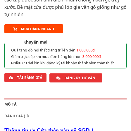
xước. Bề mặt cửa được phủ lớp giả vân gỗ giống như gỗ
tự nhiên
MUA HÀNG NHANH
Khuyến mại
Quà tặng đồ nội thất trang trí lên đến
1.000.000đ
Giảm trực tiếp khi mua đơn hàng lớn hơn
3.000.000đ
Nhiều ưu đãi lớn khi đăng ký tài khoản thành viên thân thiết
TẢI BẢNG GIÁ
ĐĂNG KÝ TƯ VẤN
MÔ TẢ
ĐÁNH GIÁ (0)
Thông tin về Cửa thép vân gỗ SGD 1