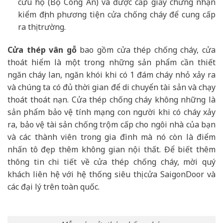
cứu hộ (Bộ Công An) và được cấp giấy chứng nhận
kiểm định phương tiện cửa chống cháy để cung cấp
ra thị trường.
Cửa thép vân gỗ
bao gồm cửa thép chống cháy, cửa
thoát hiểm là một trong những sản phẩm cần thiết
ngăn cháy lan, ngăn khói khi có 1 đám cháy nhỏ xảy ra
và chúng ta có đủ thời gian để di chuyển tài sản và chạy
thoát thoát nạn. Cửa thép chống cháy không những là
sản phẩm bảo vệ tính mạng con người khi có cháy xảy
ra, bảo vệ tài sản chống trộm cấp cho ngôi nhà của bạn
và các thành viên trong gia đình mà nó còn là điểm
nhấn tô đẹp thêm không gian nội thất. Để biết thêm
thông tin chi tiết về cửa thép chống cháy, mời quý
khách liên hệ với hệ thống siêu thị cửa SaigonDoor và
các đại lý trên toàn quốc.