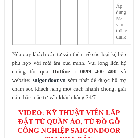
Áp
dụng
Mã
ván
thông
dụng
Nếu quý khách cần tư vấn thêm về các loại kệ bếp
phù hợp với mái ấm của mình. Vui lòng liên hệ
chúng tôi qua
Hotline : 0899 400 400
và
website:
saigondoor.vn
sớm nhất để được hỗ trợ
chăm sóc khách hàng một cách nhanh chóng, giải
đáp thắc mắc tư vấn khách hàng 24/7.
VIDEO: KỸ THUẬT VIÊN LẮP
ĐẶT TỦ QUẦN ÁO, TỦ ĐỒ GỖ
CÔNG NGHIỆP SAIGONDOOR