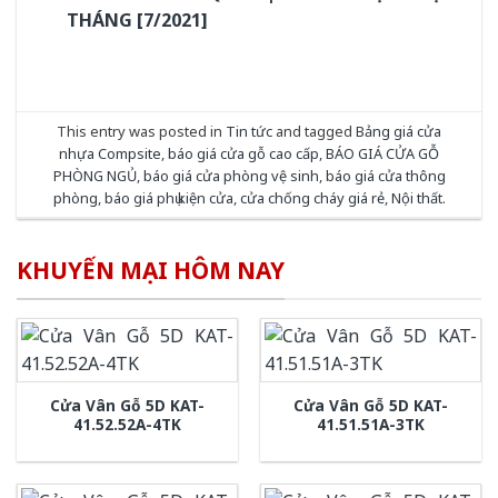
THÁNG [7/2021]
This entry was posted in
Tin tức
and tagged
Bảng giá cửa
nhựa Compsite
,
báo giá cửa gỗ cao cấp
,
BÁO GIÁ CỬA GỖ
PHÒNG NGỦ
,
báo giá cửa phòng vệ sinh
,
báo giá cửa thông
phòng
,
báo giá phụ kiện cửa
,
cửa chống cháy giá rẻ
,
Nội thất
.
KHUYẾN MẠI HÔM NAY
Cửa Vân Gỗ 5D KAT-
Cửa Vân Gỗ 5D KAT-
41.52.52A-4TK
41.51.51A-3TK