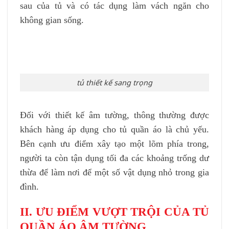
sau của tủ và có tác dụng làm vách ngăn cho
không gian sống.
tủ thiết kế sang trọng
Đối với thiết kế âm tường, thông thường được
khách hàng áp dụng cho tủ quần áo là chủ yếu.
Bên cạnh ưu điểm xây tạo một lõm phía trong,
người ta còn tận dụng tối đa các khoảng trống dư
thừa để làm nơi để một số vật dụng nhỏ trong gia
đình.
II. ƯU ĐIỂM VƯỢT TRỘI CỦA TỦ
QUẦN ÁO ÂM TƯỜNG