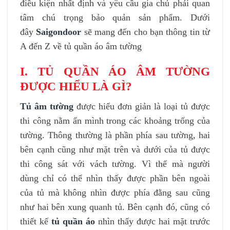
điều kiện nhất định và yêu cầu gia chủ phải quan
tâm chú trọng bảo quản sản phẩm. Dưới
đây
Saigondoor
sẽ mang đến cho bạn thông tin từ
A đến Z về tủ quần áo âm tường
I. TỦ QUẦN ÁO ÂM TƯỜNG
ĐƯỢC HIỂU LÀ GÌ?
Tủ âm tường
được hiểu đơn giản là loại tủ được
thi công nằm ẩn mình trong các khoảng trống của
tường. Thông thường là phần phía sau tường, hai
bên cạnh cũng như mặt trên và dưới của tủ được
thi công sát với vách tường. Vì thế mà người
dùng chỉ có thể nhìn thấy được phần bên ngoài
của tủ mà không nhìn được phía đằng sau cũng
như hai bên xung quanh tủ. Bên cạnh đó, cũng có
thiết kế
tủ quần áo
nhìn thấy được hai mặt trước