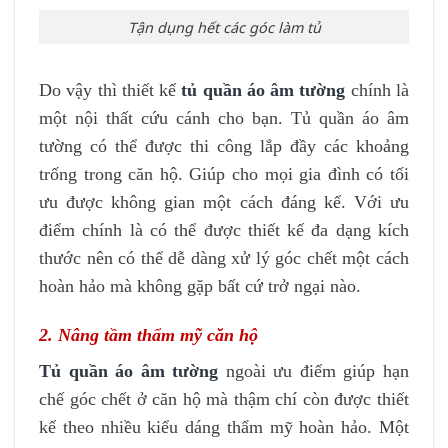
Tận dụng hết các góc làm tủ
Do vậy thì thiết kế
tủ quần áo âm tường
chính là
một nội thất cứu cánh cho bạn. Tủ quần áo âm
tường có thể được thi công lắp đầy các khoảng
trống trong căn hộ. Giúp cho mọi gia đình có tối
ưu được không gian một cách đáng kể. Với ưu
điểm chính là có thể được thiết kế đa dạng kích
thước nên có thể dễ dàng xử lý góc chết một cách
hoàn hảo mà không gặp bất cứ trở ngại nào.
2. Nâng tầm thẩm mỹ căn hộ
Tủ quần áo âm tường
ngoài ưu điểm giúp hạn
chế góc chết ở căn hộ mà thậm chí còn được thiết
kế theo nhiều kiểu dáng thẩm mỹ hoàn hảo. Một