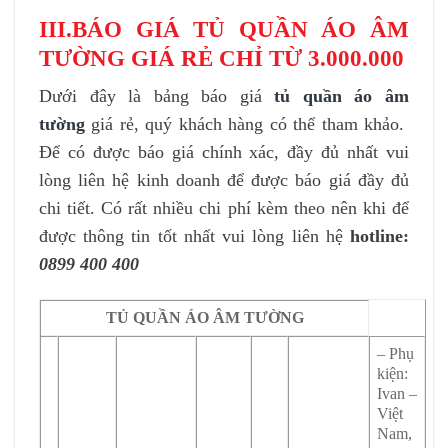
III.BÁO GIÁ TỦ QUẦN ÁO ÂM
TƯỜNG GIÁ RẺ CHỈ TỪ 3.000.000
Dưới đây là bảng báo giá
tủ quần áo âm
tường
giá rẻ, quý khách hàng có thể tham khảo.
Để có được báo giá chính xác, đầy đủ nhất vui
lòng liên hệ kinh doanh để được báo giá đầy đủ
chi tiết. Có rất nhiều chi phí kèm theo nên khi để
được thông tin tốt nhất vui lòng liên hệ
hotline:
0899 400 400
TỦ QUẦN ÁO ÂM TƯỜNG
– Phụ
kiện:
Ivan –
Việt
Nam,