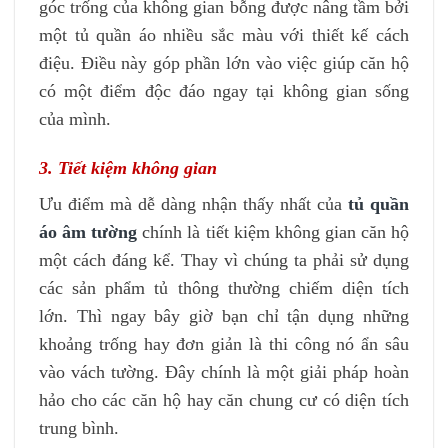
góc trống của không gian bỗng được nâng tầm bởi
một tủ quần áo nhiều sắc màu với thiết kế cách
điệu. Điều này góp phần lớn vào việc giúp căn hộ
có một điểm độc đáo ngay tại không gian sống
của mình.
3. Tiết kiệm không gian
Ưu điểm mà dễ dàng nhận thấy nhất của
tủ quần
áo âm tường
chính là tiết kiệm không gian căn hộ
một cách đáng kể. Thay vì chúng ta phải sử dụng
các sản phẩm tủ thông thường chiếm diện tích
lớn. Thì ngay bây giờ bạn chỉ tận dụng những
khoảng trống hay đơn giản là thi công nó ẩn sâu
vào vách tường. Đây chính là một giải pháp hoàn
hảo cho các căn hộ hay căn chung cư có diện tích
trung bình.