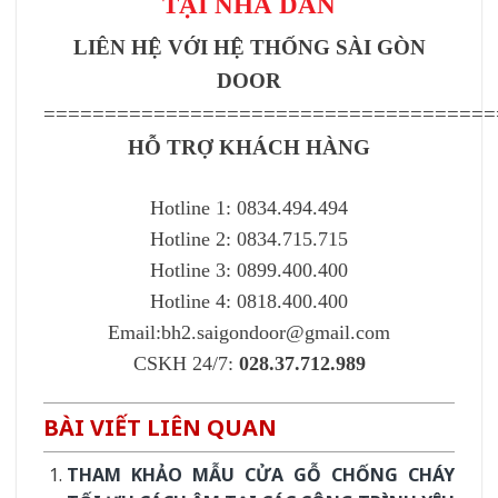
TẠI NHÀ DÂN
LIÊN HỆ VỚI HỆ THỐNG SÀI GÒN
DOOR
=====================================
HỖ TRỢ KHÁCH HÀNG
Hotline 1: 0834.494.494
Hotline 2: 0834.715.715
Hotline 3: 0899.400.400
Hotline 4: 0818.400.400
Email:bh2.saigondoor@gmail.com
CSKH 24/7:
028.37.712.989
BÀI VIẾT LIÊN QUAN
THAM KHẢO MẪU CỬA GỖ CHỐNG CHÁY