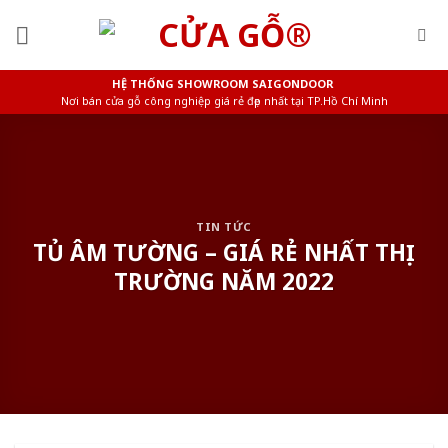
Skip
to
content
HỆ THỐNG SHOWROOM SAIGONDOOR
Nơi bán cửa gỗ công nghiệp giá rẻ đẹp nhất tại TP.Hồ Chí Minh
TIN TỨC
TỦ ÂM TƯỜNG – GIÁ RẺ NHẤT THỊ
TRƯỜNG NĂM 2022