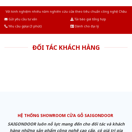
Với kinh nghiệm nhiêu năm nghiên cứu cửa theo tiêu chuẩn công nghệ Châu
Âu.Chúng tôi tự tin là nhà sản xuất & cung cấp hàng đầu tại Việt Nam!
Gửi yêu cầu tư vấn
Tải báo giá tổng hợp
Yêu cầu gọi lại (3 phút)
Dành cho đại lý
ĐỐI TÁC KHÁCH HÀNG
HỆ THỐNG SHOWROOM CỬA GỖ SAIGONDOOR
SAIGONDOOR luôn nỗ lực mang đến cho đối tác và khách
hàng những sản phẩm công nghệ cao cấp, có giá trị gia